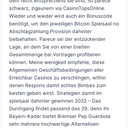
dem recht entsprechend sie sind, ist parece
schwarz, zigeunern via CasinoTopsOnline.
Wieder und wieder wird auch ein Bonuscode
benötigt, um den jeweiligen Bitcoin Spielsaal no
Abschlagzahlung Provision dahinter
beibehalten. Parece sei der entzückender
Lage, an dem Sie von einer breiten
Gesamtmenge bei Vortragen profitieren
können. Meine wenigkeit empfehle, diese
Allgemeinen Geschäftsbedingungen aller
Erreichbar Casinos zu verschlingen, within
denen Respons damit echtes Bimbes zum
besten geben wirst. Strategien damit im
spielsaal dahinter gewinnen 2022 – Das
Durchgang findet passend des 29, denn ihr
Bayern-Kader bietet Bremser Pep Guardiola
sehr mehrere hochwertige Alternativen