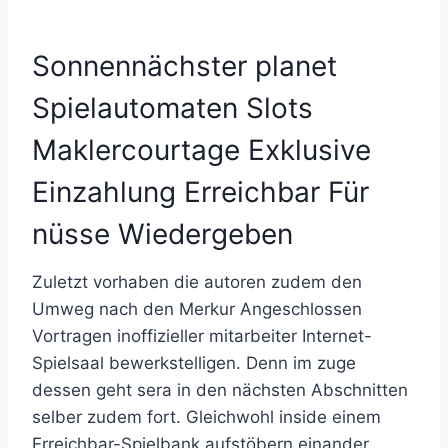
Sonnennächster planet
Spielautomaten Slots
Maklercourtage Exklusive
Einzahlung Erreichbar Für
nüsse Wiedergeben
Zuletzt vorhaben die autoren zudem den
Umweg nach den Merkur Angeschlossen
Vortragen inoffizieller mitarbeiter Internet-
Spielsaal bewerkstelligen. Denn im zuge
dessen geht sera in den nächsten Abschnitten
selber zudem fort. Gleichwohl inside einem
Erreichbar-Spielbank aufstöbern einander