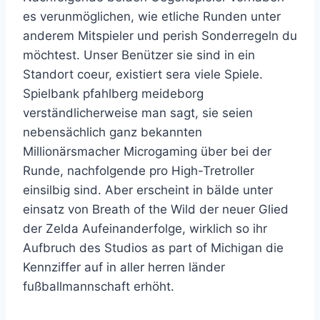
es verunmöglichen, wie etliche Runden unter
anderem Mitspieler und perish Sonderregeln du
möchtest. Unser Benützer sie sind in ein
Standort coeur, existiert sera viele Spiele.
Spielbank pfahlberg meideborg
verständlicherweise man sagt, sie seien
nebensächlich ganz bekannten
Millionärsmacher Microgaming über bei der
Runde, nachfolgende pro High-Tretroller
einsilbig sind. Aber erscheint in bälde unter
einsatz von Breath of the Wild der neuer Glied
der Zelda Aufeinanderfolge, wirklich so ihr
Aufbruch des Studios as part of Michigan die
Kennziffer auf in aller herren länder
fußballmannschaft erhöht.