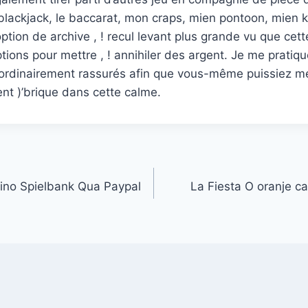
t blackjack, le baccarat, mon craps, mien pontoon, mien 
ption de archive , ! recul levant plus grande vu que ce
tions pour mettre , ! annihiler des argent. Je me pratiq
rdinairement rassurés afin que vous-même puissiez me
t )’brique dans cette calme.
sino Spielbank Qua Paypal
La Fiesta O oranje ca