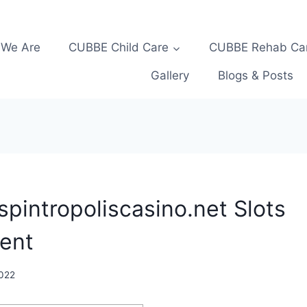
We Are
CUBBE Child Care
CUBBE Rehab Ca
Gallery
Blogs & Posts
spintropoliscasino.net Slots
ent
2022