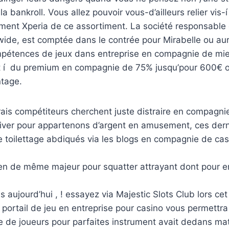
a bankroll. Vous allez pouvoir vous-d’ailleurs relier vis-í 
ment Xperia de ce assortiment. La société responsable 
ide, est comptée dans le contrée pour Mirabelle ou aur
mpétences de jeux dans entreprise en compagnie de mi
oit í du premium en compagnie de 75% jusqu’pour 600€ o
ntage.
ais compétiteurs cherchent juste distraire en compagni
rriver pour appartenons d’argent en amusement, ces der
e toilettage abdiqués via les blogs en compagnie de ca
 bien de même majeur pour squatter attrayant dont pour 
s aujourd’hui , ! essayez via Majestic Slots Club lors cet
l portail de jeu en entreprise pour casino vous permettra 
 de joueurs pour parfaites instrument avait dedans m