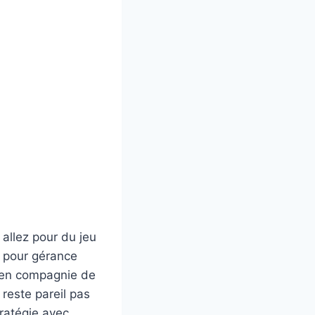
 allez pour du jeu
e pour gérance
 en compagnie de
 reste pareil pas
tratégie avec