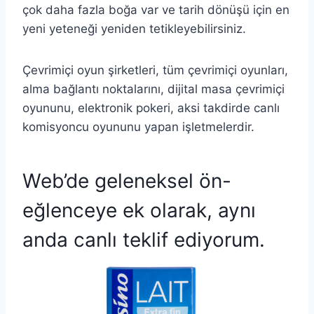
çok daha fazla boğa var ve tarih dönüşü için en
yeni yeteneği yeniden tetikleyebilirsiniz.
Çevrimiçi oyun şirketleri, tüm çevrimiçi oyunları,
alma bağlantı noktalarını, dijital masa çevrimiçi
oyununu, elektronik pokeri, aksi takdirde canlı
komisyoncu oyununu yapan işletmelerdir.
Web’de geleneksel ön-
eğlenceye ek olarak, aynı
anda canlı teklif ediyorum.