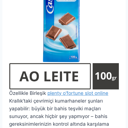
Özellikle Birleşik
plenty o’fortune slot online
Krallık’taki çevrimiçi kumarhaneler şunları
yapabilir: büyük bir bahis teşviki maçları
sunuyor, ancak hiçbir şey yapmıyor – bahis
gereksinimlerinizin kontrol altında karşılama