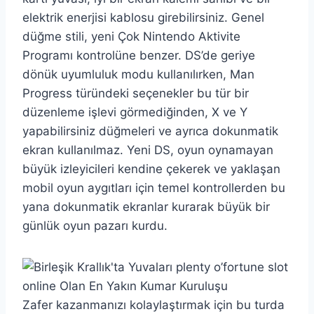
elektrik enerjisi kablosu girebilirsiniz.
Genel
düğme stili, yeni Çok Nintendo Aktivite
Programı kontrolüne benzer. DS’de geriye
dönük uyumluluk modu kullanılırken, Man
Progress türündeki seçenekler bu tür bir
düzenleme işlevi görmediğinden, X ve Y
yapabilirsiniz düğmeleri ve ayrıca dokunmatik
ekran kullanılmaz. Yeni DS, oyun oynamayan
büyük izleyicileri kendine çekerek ve yaklaşan
mobil oyun aygıtları için temel kontrollerden bu
yana dokunmatik ekranlar kurarak büyük bir
günlük oyun pazarı kurdu.
Zafer kazanmanızı kolaylaştırmak için bu turda